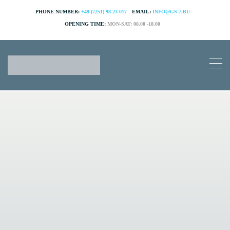
PHONE NUMBER:
+49 (7251) 98-23-017
EMAIL:
INFO@GS-7.RU
OPENING TIME:
MON-SAT: 08.00 -18.00